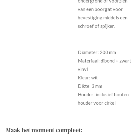
ondergrond of voorzien
van een boorgat voor
bevestiging middels een
schroef of spijker.
Diameter: 200 mm
Materiaal: dibond + zwart
vinyl
Kleur: wit
Dikte: 3 mm
Houder: inclusief houten
houder voor cirkel
Maak het moment compleet: