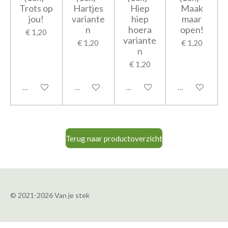
Trots op
Hartjes
Hiep
Maak
jou!
variante
hiep
maar
n
hoera
open!
€ 1,20
variante
€ 1,20
€ 1,20
n
€ 1,20
In winkelwagen
In winkelwagen
In winkelwagen
In winkelwage
Terug naar productoverzicht
© 2021-2026 Van je stek