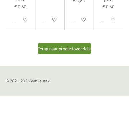
€ 0,60
€ 0,60
€ 0,60
In winkelwagen
In winkelwagen
In winkelwagen
In winkelwage
Terug naar productoverzicht
© 2021-2026 Van je stek