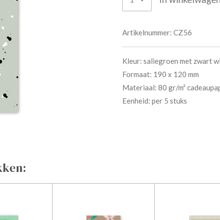
Artikelnummer:
CZ56
Kleur: saliegroen met zwart w
Formaat: 190 x 120 mm
Materiaal: 80 gr/m² cadeaupa
Eenheid: per 5 stuks
kken: