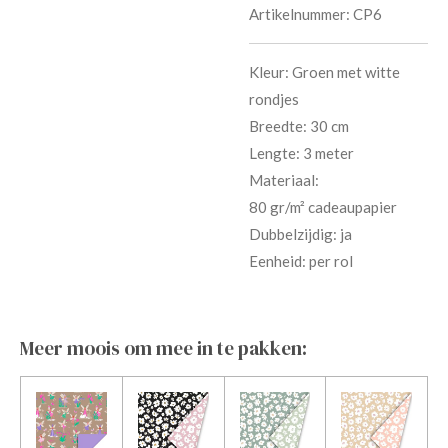
Artikelnummer:
CP6
Kleur: Groen met witte
rondjes
Breedte: 30 cm
Lengte: 3 meter
Materiaal:
80 gr/m² cadeaupapier
Dubbelzijdig: ja
Eenheid: per rol
Meer moois om mee in te pakken: