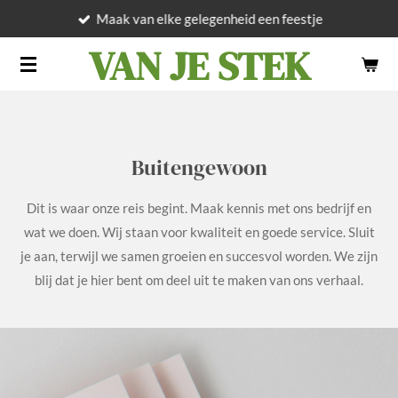
Maak van elke gelegenheid een feestje
Ga
direct
VAN JE STEK
naar
de
hoofdinhoud
Buitengewoon
Dit is waar onze reis begint. Maak kennis met ons bedrijf en
wat we doen. Wij staan voor kwaliteit en goede service. Sluit
je aan, terwijl we samen groeien en succesvol worden. We zijn
blij dat je hier bent om deel uit te maken van ons verhaal.